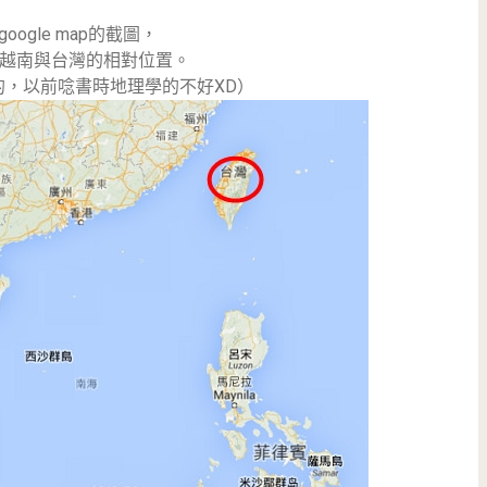
oogle map的截圖，
越南與台灣的相對位置。
的，以前唸書時地理學的不好XD）