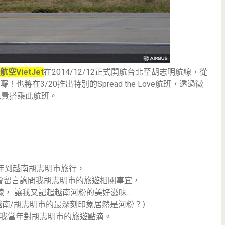
航空VietJet
在2014/12/12正式開航台北至胡志明航線，從
在3/20推出特別的Spread the Love航班，透過徵
免費搭乘此航班。
9年到越南胡志明市旅行，
會留言詢問我胡志明市的旅遊相關事宜，
線， 讓我又記起越南河粉的美好滋味…
南/胡志明市的最深刻印象居然是河粉？）
我當年對胡志明市的旅遊點滴。