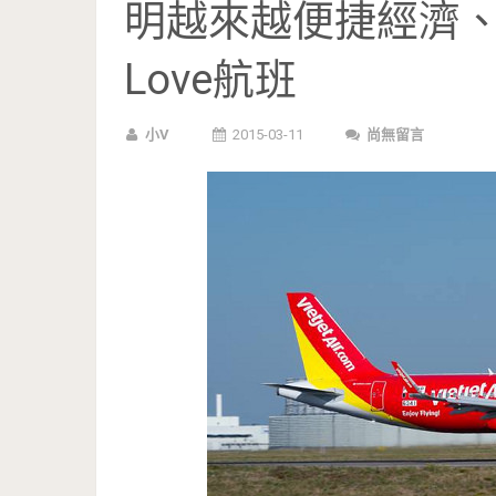
明越來越便捷經濟、3/2
Love航班
小V
2015-03-11
尚無留言