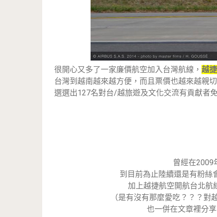
很開心又多了一家廉價航空加入台灣航線，
越捷
台灣到越南越來越方便，而且票價也越來越親切囉！也將
選選出127名對台/越旅遊及文化交流有貢獻者
曾經在200
到目前為止陸續還是有粉絲
加上越捷航空開航台北航
（是有沒有那麼愛吃？？？對越
也一併在文章裡分享