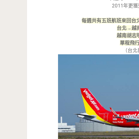
2011年
每週共有五班航班來回台
台北→越南胡
越南胡志明→
單程飛行
（台北