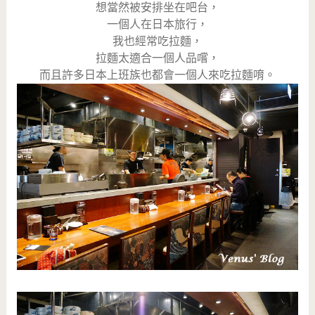
想當然被安排坐在吧台，
一個人在日本旅行，
我也經常吃拉麵，
拉麵太適合一個人品嚐，
而且許多日本上班族也都會一個人來吃拉麵唷。