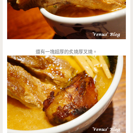
還有一塊超厚的炙燒厚叉燒。