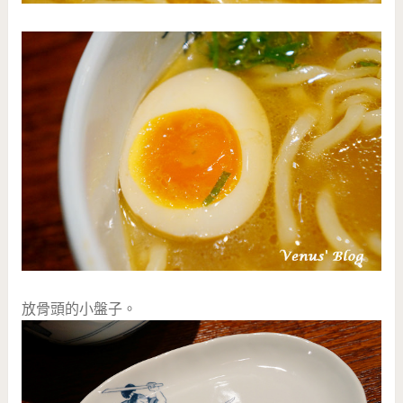
放骨頭的小盤子。