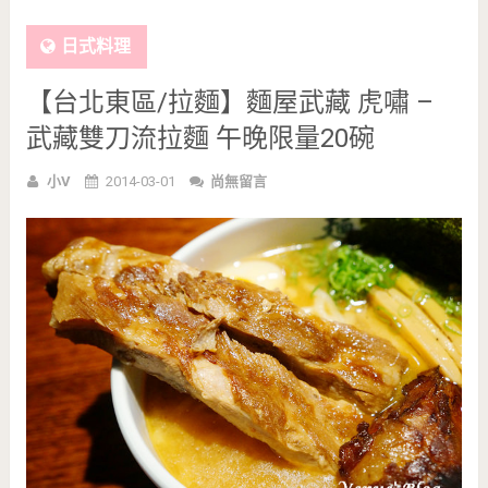
日式料理
【台北東區/拉麵】麵屋武藏 虎嘯 –
武藏雙刀流拉麵 午晚限量20碗
小V
2014-03-01
尚無留言