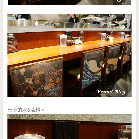
桌上的水&醬料。