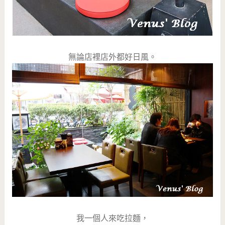
無論店裡店外都好日風。
我一個人來吃拉麵，