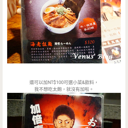
還可以加NT$100可選小菜&飲料，
我不想吃太飽，就沒有加啦。