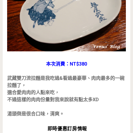
本次消費：NT$380
武藏雙刀流拉麵是我吃過&看過最豪華、肉肉最多的一碗
拉麵了，
適合愛肉肉的人點來吃，
不過這樣的肉肉份量對我來說就有點太多XD
湯頭倒是很合口味，清爽。
即時優惠訂房情報