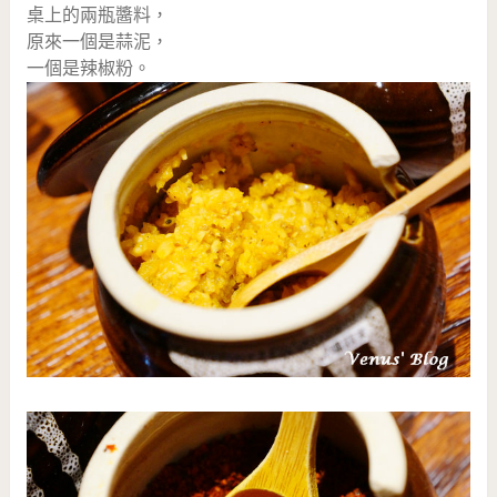
桌上的兩瓶醬料，
原來一個是蒜泥，
一個是辣椒粉。