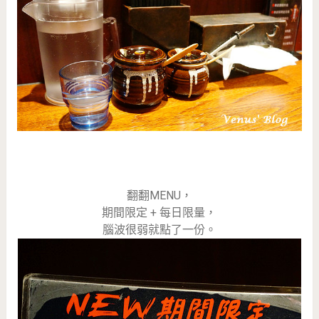
翻翻MENU，
期間限定 + 每日限量，
腦波很弱就點了一份。