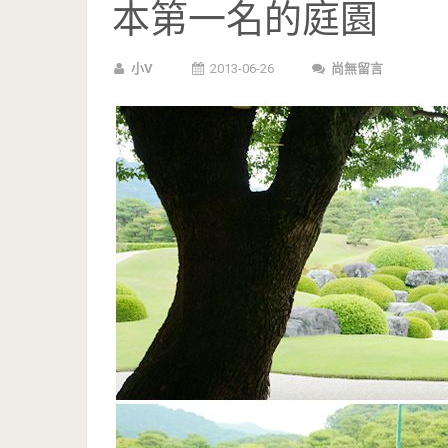
本第一名的庭園
小V
2013-06-26
尚無留言