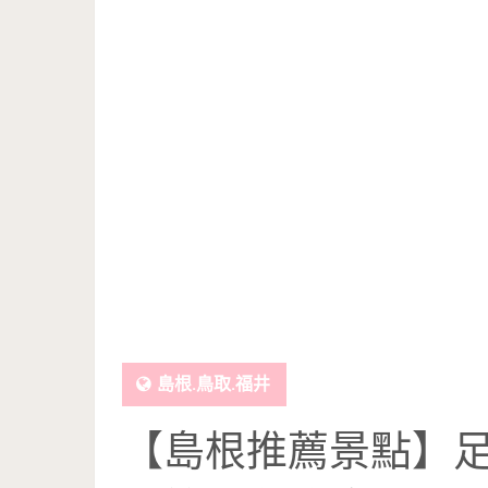
島根.鳥取.福井
【島根推薦景點】足