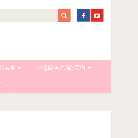
北美食
台灣飯店/旅館/民宿
廚