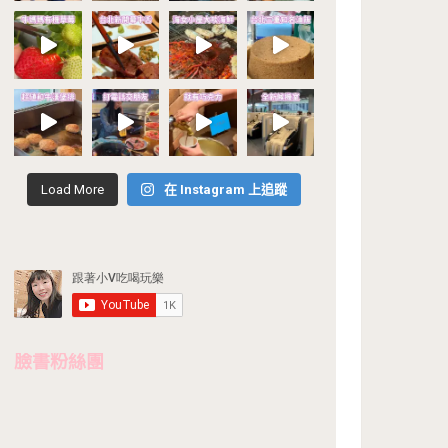
Load More
在 Instagram 上追蹤
臉書粉絲團