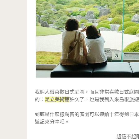
我個人很喜歡日式庭園，而且非常喜歡日式庭園
的：
足立美術館
許久了，也是我列入來島根旅遊
到底是什麼樣厲害的庭園可以連續十年得到日本
遊記來分享吧。
超級不起