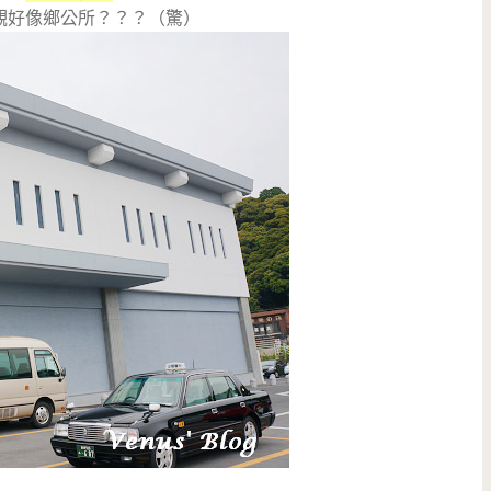
觀好像鄉公所？？？（驚）