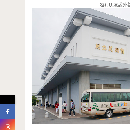
還有朋友說外
←