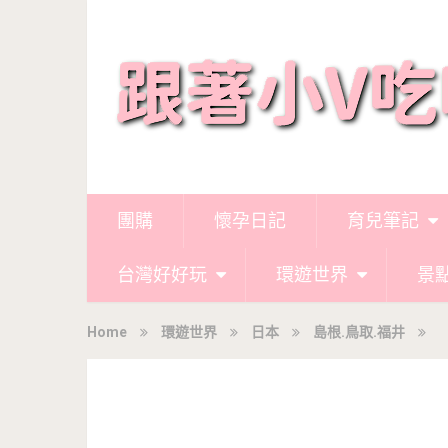
團購
懷孕日記
育兒筆記
台灣好好玩
環遊世界
景
Home
環遊世界
日本
島根.鳥取.福井