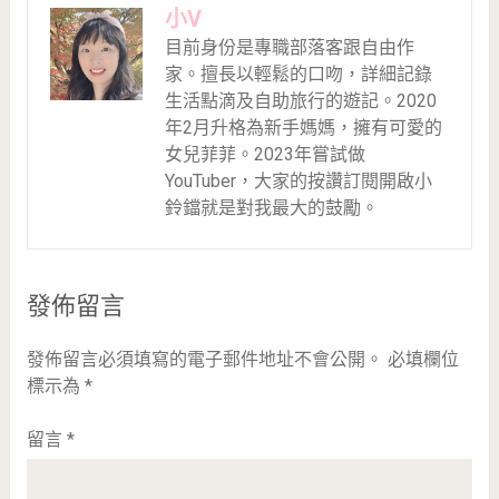
小V
目前身份是專職部落客跟自由作
家。擅長以輕鬆的口吻，詳細記錄
生活點滴及自助旅行的遊記。2020
年2月升格為新手媽媽，擁有可愛的
女兒菲菲。2023年嘗試做
YouTuber，大家的按讚訂閱開啟小
鈴鐺就是對我最大的鼓勵。
發佈留言
發佈留言必須填寫的電子郵件地址不會公開。
必填欄位
標示為
*
留言
*