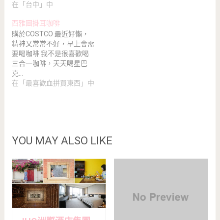
在「台中」中
西雅圖掛耳咖啡
購於COSTCO 最近好懶，
精神又常常不好，早上會需
要喝咖啡 我不是很喜歡喝
三合一咖啡，天天喝星巴
克…
在「最喜歡血拼買東西」中
YOU MAY ALSO LIKE