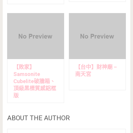
【敗家】
【台中】財神廟 –
Samsonite
南天宮
Cubelite破牆箱、
頂級黑標質感鋁框
版
ABOUT THE AUTHOR