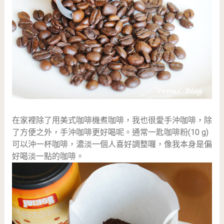
在家裡除了用美式咖啡機煮咖啡，我也很愛手沖咖啡，除
了方便之外，手沖咖啡更好喝呢。通常一匙咖啡粉(10 g)
可以沖一杯咖啡，濃淡一個人喜好調整囉，像我本身是偏
好喝淡一點的咖啡。