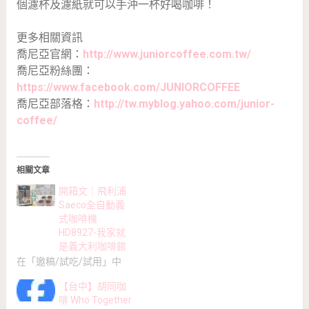
個濾杯及濾紙就可以手沖一杯好喝咖啡！
更多相關資訊
喬尼亞官網：
http://www.juniorcoffee.com.tw/
喬尼亞粉絲團：
https://www.facebook.com/JUNIORCOFFEE
喬尼亞部落格：
http://tw.myblog.yahoo.com/junior-
coffee/
相關文章
開箱文｜飛利浦
Saeco全自動義
式咖啡機
HD8927-我家就
是義大利咖啡館
在「邀稿/試吃/試用」中
【台中】胡同咖
啡 Who Together