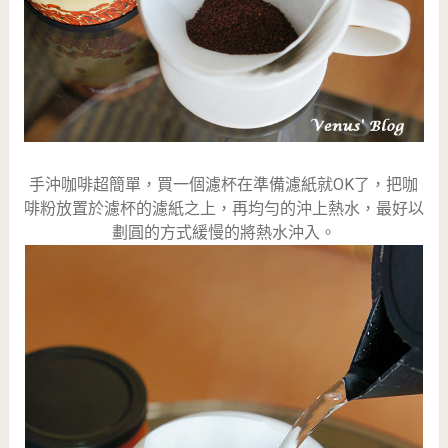
手沖咖啡超簡單，買一個濾杯在準備濾紙就OK了，把咖
啡粉放置於濾杯的濾紙之上，再均勻的沖上熱水，最好以
劃圓的方式緩慢的將熱水沖入。