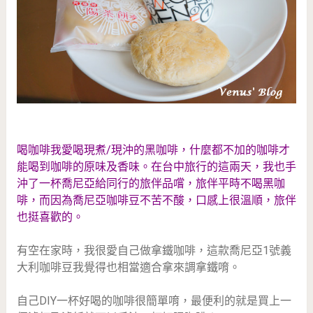
喝咖啡我愛喝現煮/現沖的黑咖啡，什麼都不加的咖啡才
能喝到咖啡的原味及香味。在台中旅行的這兩天，我也手
沖了一杯喬尼亞給同行的旅伴品嚐，旅伴平時不喝黑咖
啡，而因為喬尼亞咖啡豆不苦不酸，口感上很溫順，旅伴
也挺喜歡的。
有空在家時，我很愛自己做拿鐵咖啡，這款喬尼亞1號義
大利咖啡豆我覺得也相當適合拿來調拿鐵唷。
自己DIY一杯好喝的咖啡很簡單唷，最便利的就是買上一