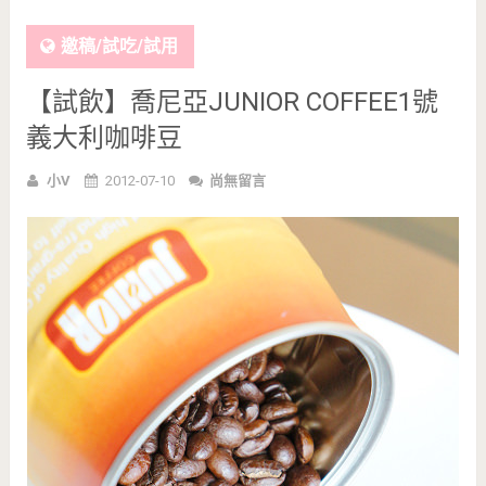
邀稿/試吃/試用
【試飲】喬尼亞JUNIOR COFFEE1號
義大利咖啡豆
小V
2012-07-10
尚無留言