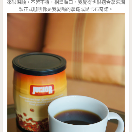
來很溫順，不苦不酸，相當順口。我覺得也很適合拿來調
製花式咖啡像是我愛喝的拿鐵或是卡布奇諾。