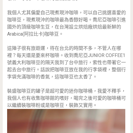
我個人尤其偏愛自己現煮現沖咖啡，可以自己挑選喜愛的
咖啡豆，現煮現沖的咖啡最為香醇好喝。喬尼亞咖啡引進
國外的頂級咖啡生豆，在台灣設立烘焙廠烘焙最新鮮的
Arabica(阿拉比卡)咖啡豆。
這陣子很有旅遊運，待在台北的時間不多，不管人在哪
裡？每天還是要來杯咖啡。收到喬尼亞JUNIOR COFFEE1
號義大利咖啡豆的隔天我到了台中旅行，索性也帶著它一
起去台中旅行。話說把咖啡豆放在我的行李袋裡，整個行
李袋充滿咖啡的香氣，這咖啡豆也太香了。
裝盛咖啡豆的罐子是超可愛的迷你咖啡桶，我愛不釋手，
我個人也有收集咖啡館的嗜好，喝完之後可愛的咖啡桶可
以繼續裝咖啡粉或是咖啡豆，裝飾又實用。