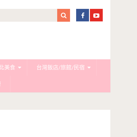
北美食
台灣飯店/旅館/民宿
廚