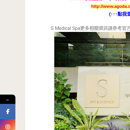
http://www.agoda.c
(↑↑↑點我
S Medical Spa更多相關資訊請參考
←