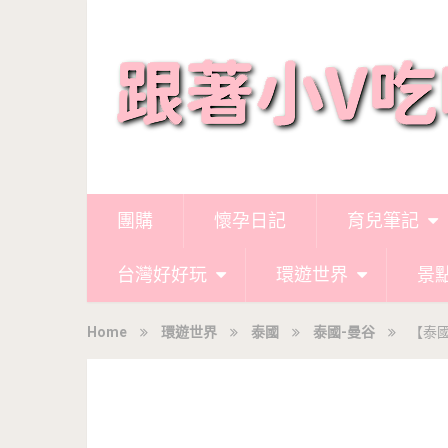
團購
懷孕日記
育兒筆記
台灣好好玩
環遊世界
景
Home
環遊世界
泰國
泰國-曼谷
【泰國曼