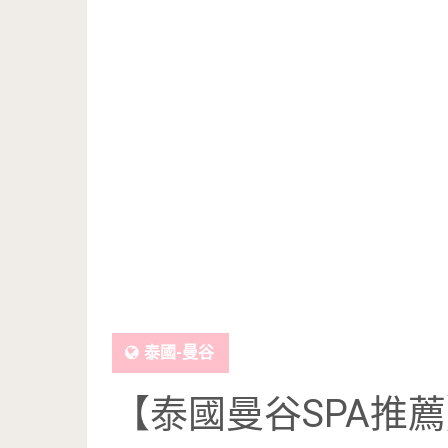
泰國-曼谷
【泰國曼谷SPA推薦】S 