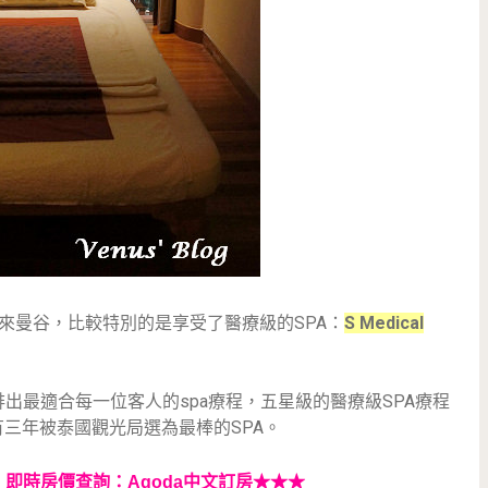
來曼谷，比較特別的是享受了醫療級的SPA：
S Medical
後安排出最適合每一位客人的spa療程，五星級的醫療級SPA療程
有三年被泰國觀光局選為最棒的SPA。
、即時房價查詢：Agoda中文訂房
★★★