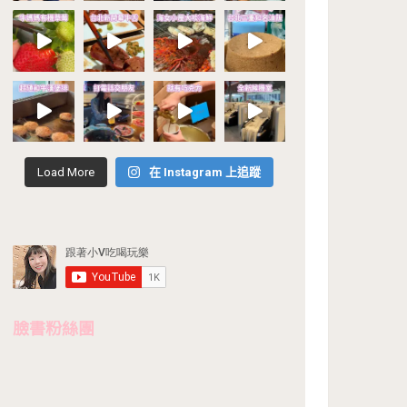
Load More
在 Instagram 上追蹤
臉書粉絲團