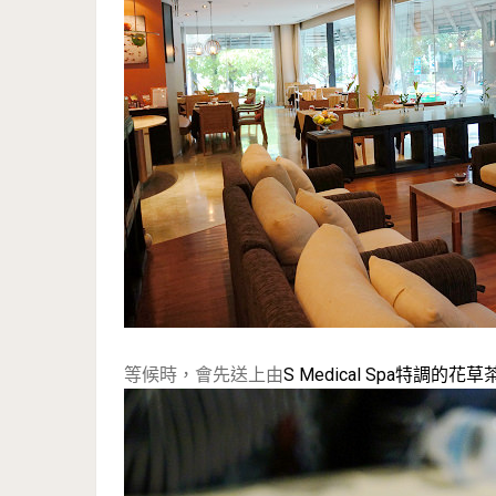
等候時，會先送上由
S Medical Spa特