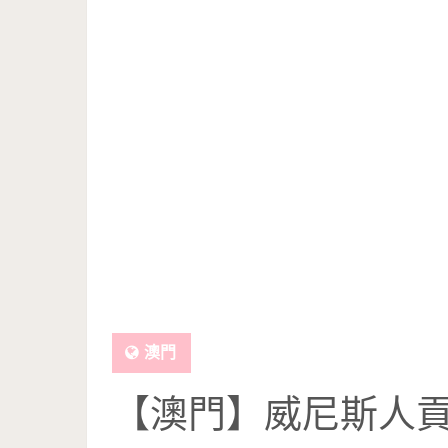
澳門
【澳門】威尼斯人貢