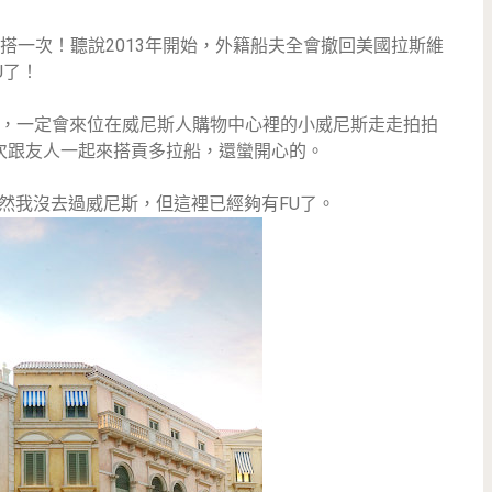
搭一次！聽說2013年開始，外籍船夫全會撤回美國拉斯維
U了！
，一定會來位在威尼斯人購物中心裡的小威尼斯走走拍拍
次跟友人一起來搭貢多拉船，還蠻開心的。
然我沒去過威尼斯，但這裡已經夠有FU了。