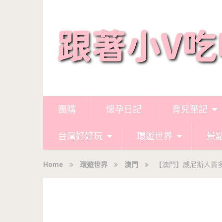
團購
懷孕日記
育兒筆記
台灣好好玩
環遊世界
景
Home
環遊世界
澳門
【澳門】威尼斯人貢多