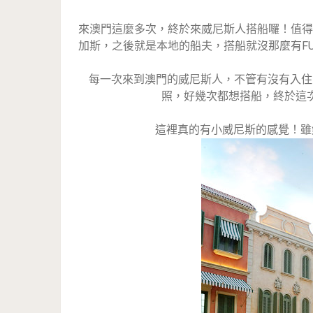
來澳門這麼多次，終於來威尼斯人搭船囉！值得
加斯，之後就是本地的船夫，搭船就沒那麼有F
每一次來到澳門的威尼斯人，不管有沒有入住
照，好幾次都想搭船，終於這
這裡真的有小威尼斯的感覺！雖