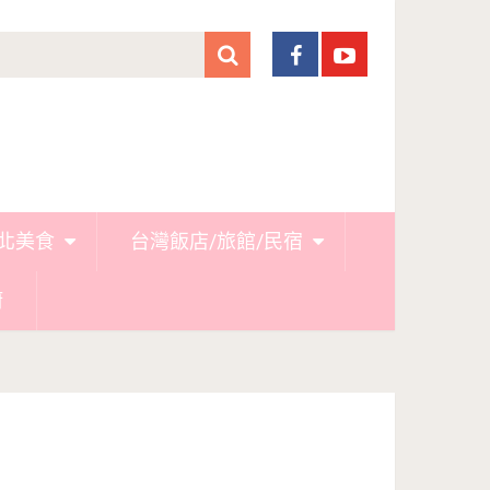
北美食
台灣飯店/旅館/民宿
廚