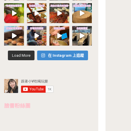
Load More
在 Instagram 上追蹤
臉書粉絲團