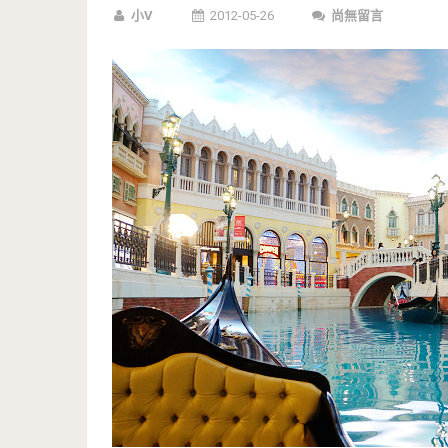
小V
2012-05-26
尚無留言