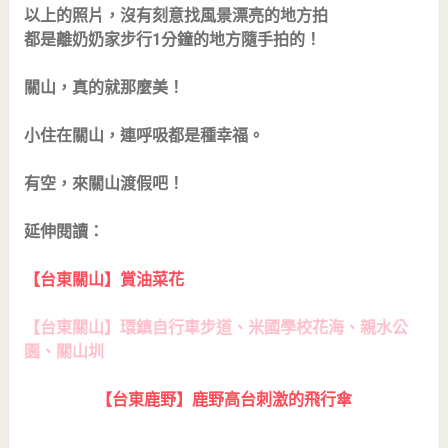
以上的照片，沒有刻意找風景漂亮的地方拍
都是離奶奶家步行1分鐘的地方隨手拍的！
關山，真的就那麼美！
小住在關山，連呼吸都是種幸福。
有空，來關山渡假吧！
延伸閱讀：
【台東關山】賞油菜花
【台東關山】環鎮自行車步道、米國學校花海、親水公
園、關山圳
【台東鹿野】鹿野高台刺激的飛行傘