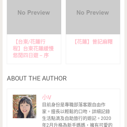
【台東/花蓮行
【花蓮】曾記麻糬
程】台東花蓮緩慢
悠閒四日遊 – 序
ABOUT THE AUTHOR
小V
目前身份是專職部落客跟自由作
家。擅長以輕鬆的口吻，詳細記錄
生活點滴及自助旅行的遊記。2020
年2月升格為新手媽媽，擁有可愛的