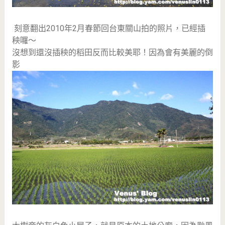
刻意翻出2010年2月春節回台東關山拍的照片，已經插
秧囉～
沒想到還沒插秧的稻田反而比較美耶！因為會有美麗的倒
影