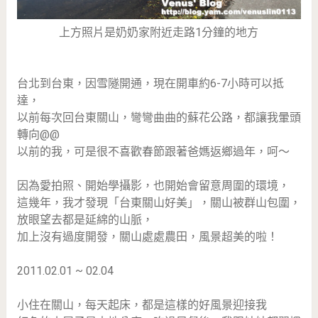
上方照片是奶奶家附近走路1分鐘的地方
台北到台東，因雪隧開通，現在開車約6-7小時可以抵
達，
以前每次回台東關山，彎彎曲曲的蘇花公路，都讓我暈頭
轉向@@
以前的我，可是很不喜歡春節跟著爸媽返鄉過年，呵～
因為愛拍照、開始學攝影，也開始會留意周圍的環境，
這幾年，我才發現「台東關山好美」，關山被群山包圍，
放眼望去都是延綿的山脈，
加上沒有過度開發，關山處處農田，風景超美的啦！
2011.02.01 ~ 02.04
小住在關山，每天起床，都是這樣的好風景迎接我