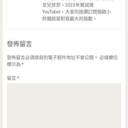
女兒菲菲。2023年嘗試做
YouTuber，大家的按讚訂閱開啟小
鈴鐺就是對我最大的鼓勵。
發佈留言
發佈留言必須填寫的電子郵件地址不會公開。
必填欄位
標示為
*
留言
*