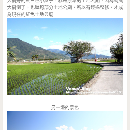
大樹旁的灰白色小屋子，就是原本的土地公廟，因為颱風
大樹倒了，也壓垮部分土地公廟，所以有經過整修，才成
為現在的紅色土地公廟
另一邊的景色