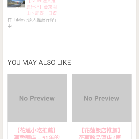
【iMove達人推
薦行程】台東關
山、鹿野一日遊
在「iMove達人推薦行程」
中
YOU MAY ALSO LIKE
【花蓮小吃推薦】
【花蓮飯店推薦】
蓮香麵店 – 51年的
花蓮翰品酒店 (原