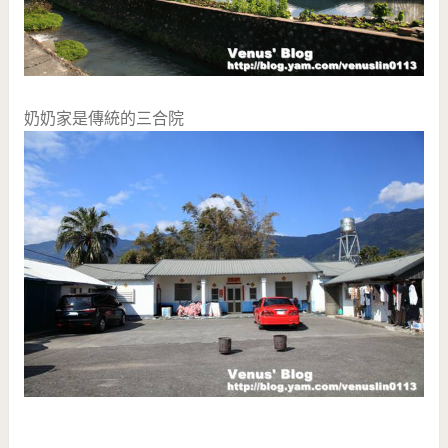
奶奶家是傳統的三合院