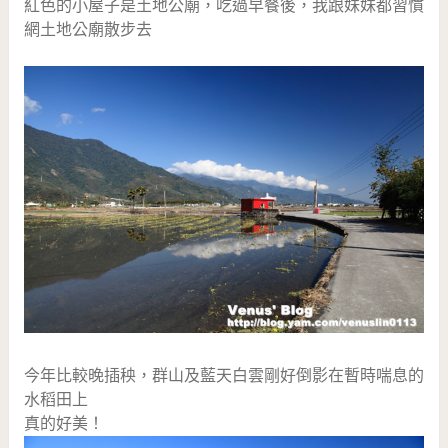
紅色的小屋子是土地公廟，吃過早餐後，我跟妹妹都習慣
網土地公廟散步去
今年比較晚插秧，群山及藍天白雲剛好倒影在暫時喘息的
水稻田上
真的好美！