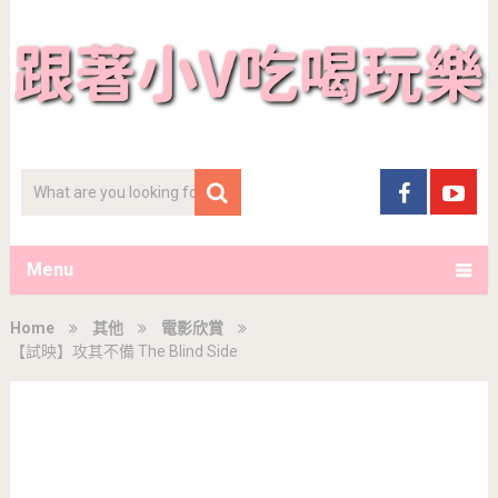
Menu
Home
其他
電影欣賞
【試映】攻其不備 The Blind Side