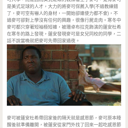
是美式足球的人才，大力的將麥可保薦入學(不過教練錯
了，麥可空有嚇人的身材，一開始卻連使力都不會)，不
過麥可卻對上學沒有任何的興趣，很像行屍走肉。寒冬中
麥可都只穿著短袖極短褲，被珊卓布拉克飾演的蓮安杜希
在寒冬的路上發現，蓮安發現麥可是女兒同校的同學，二
話不說當晚就把麥可先帶回家過夜。
麥可被蓮安杜希帶回家後的隔天就是感恩節，麥可原本睡
醒後就準備離開，被蓮安從家門外找了回來一起吃感恩節