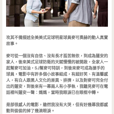
攻其不備描述全美美式足球明星球員麥可奧赫的動人真實
故事。
麥可從一個沒有自信、沒有長才孤苦無依，到成為蓮安的
家人，後來美式足球防衛的天賦慢慢的被開啟，全家人一
起幫麥可加油，SJ幫麥可特訓，到後來麥可成為搶手的
球員，電影中有許多個小故事組成，有超好笑、有溫馨感
人，有白人跟黑人文化的差異、排擠，以及對麥可完全付
出的蓮安，到後來有一幕兩人有小爭執，我聽見麥可在電
話裡叫蓮安一聲：媽媽，當時我眼淚已在眼框中轉。
是部很感人的電影，雖然我沒有大哭，但有好幾幕我都感
動到偷偷的掉了幾滴眼淚。