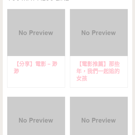
【分享】電影 – 渺
【電影推薦】那些
渺
年，我們一起追的
女孩