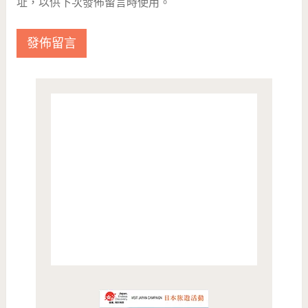
址，以供下次發佈留言時使用。