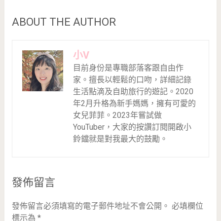
ABOUT THE AUTHOR
小V
目前身份是專職部落客跟自由作
家。擅長以輕鬆的口吻，詳細記錄
生活點滴及自助旅行的遊記。2020
年2月升格為新手媽媽，擁有可愛的
女兒菲菲。2023年嘗試做
YouTuber，大家的按讚訂閱開啟小
鈴鐺就是對我最大的鼓勵。
發佈留言
發佈留言必須填寫的電子郵件地址不會公開。
必填欄位
標示為
*