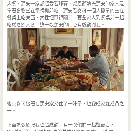
大餐，蓮安一家都超愛看球賽，感恩節這天蓮安的家人是
拿著食物坐在電視機前吃，蓮安看麥可一個人孤單的坐在
餐桌上吃東西，索性把電視關了，要全家人到餐桌前一起
吃感恩節大餐。這一段蓮安的用心有感動到我。
後來麥可接著在蓮安家又住了一陣子，也變成家庭成員之
一。
下面這張劇照我也超感動，有一次他們一起逛書店，