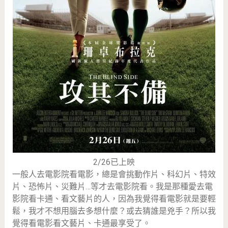
2/26已上映
一般人去電影院看電影，總是會挑動作片、科幻片、特效
片、恐怖片、災難片…等才去電影院看。我是那種愛去電
影院看卡通、看文藝片的人，因為我覺得看電影就是要輕
鬆，我才不想用腦去多想什麼？或去猜誰是兇手？所以我
覺得看電影看文藝片、卡通最享受了。