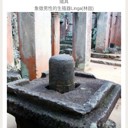
陽具
象徵男性的生殖器Linga(林迦)