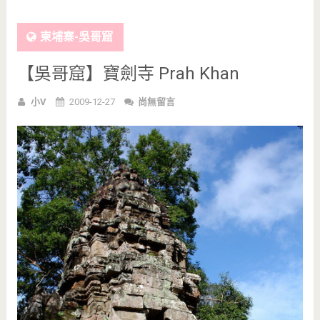
柬埔寨-吳哥窟
【吳哥窟】寶劍寺 Prah Khan
小V
2009-12-27
尚無留言