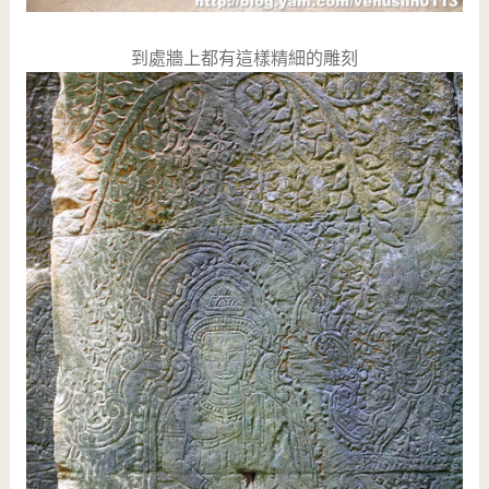
到處牆上都有這樣精細的雕刻