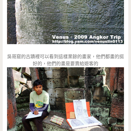
吳哥窟的古蹟裡可以看到這樣業餘的畫家，他們都畫的挺
好的，他們的畫是要賣給遊客的