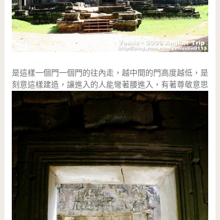
是這樣一個門一個門的往內走，越中間的門高度越低，是
刻意這樣建造，讓進入的人能彎著腰進入，有著尊敬意思