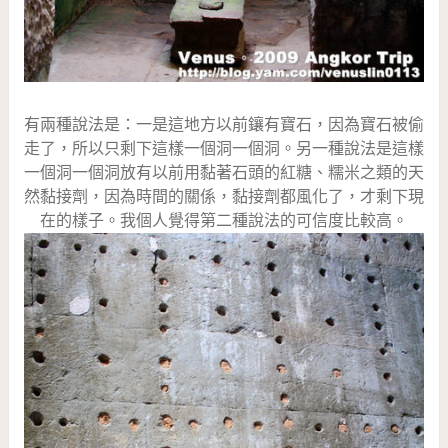
有兩種說法是：一是這地方以前鑲有寶石，因為寶石被偷
走了，所以只剩下這樣一個洞一個洞。另一種說法是這樣
一個洞一個洞放有以前用黏著石頭的紅糖、糯米之類的天
然黏接劑，因為時間的關係，黏接劑都風化了，才剩下現
在的樣子。我個人覺得第二種說法的可信度比較高。