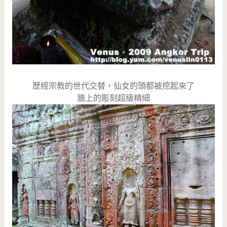
歷經宗教的世代交替，仙女的頭都被挖起來了
牆上的彫刻超級精細