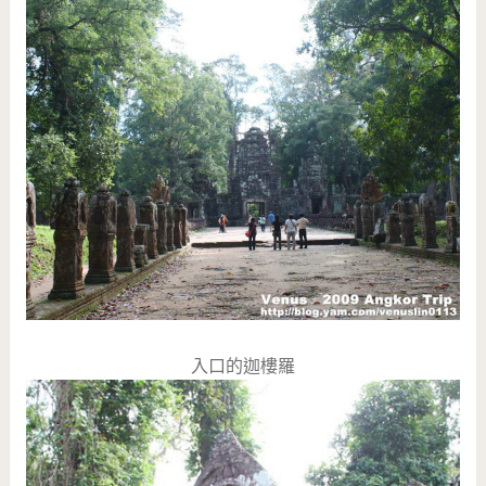
入口的迦樓羅