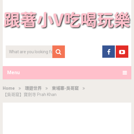
Menu
Home
環遊世界
柬埔寨-吳哥窟
【吳哥窟】寶劍寺 Prah Khan