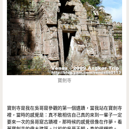
寶劍寺
寶劍寺是我在吳哥窟參觀的第一個遺蹟，當我站在寶劍寺
裡，當時的感覺是：真不敢相信自己真的來到一輩子一定
要來一次的吳哥窟古蹟裡，那時候的感覺很像在作夢。看
著寶劍寺的偉大建築。以前的吳哥王朝，真的很輝煌。