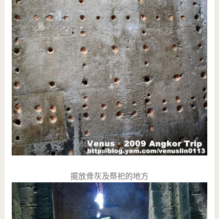
擺放骨灰及祭祀的地方