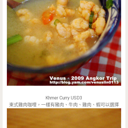
Khmer Curry USD3
柬式雞肉咖哩，一樣有豬肉、牛肉、雞肉、蝦可以選擇