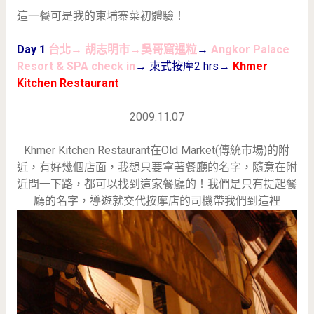
這一餐可是我的柬埔寨菜初體驗！
Day 1
台北→ 胡志明市→吳哥窟暹粒
→
Angkor Palace
Resort & SPA check in
→ 柬式按摩2 hrs→
Khmer
Kitchen Restaurant
2009.11.07
Khmer Kitchen Restaurant在Old Market(傳統市場)的附
近，有好幾個店面，我想只要拿著餐廳的名字，隨意在附
近問一下路，都可以找到這家餐廳的！我們是只有提起餐
廳的名字，導遊就交代按摩店的司機帶我們到這裡