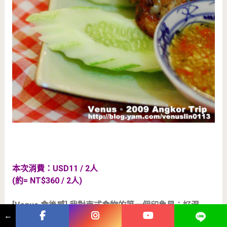
本次消費：USD11 / 2人
(約= NT$360 / 2人)
[Venus 食後感] 我對柬式食物的第一個印象是：好混
←
血，帶有一點點泰式食物的味道，卻又甜一點，只有一點