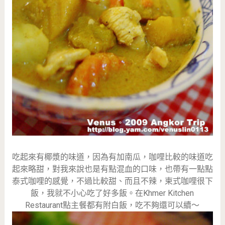
吃起來有椰漿的味道，因為有加南瓜，咖哩比較的味道吃
起來略甜，對我來說也是有點混血的口味，也帶有一點點
泰式咖哩的感覺，不過比較甜、而且不辣，柬式咖哩很下
飯，我就不小心吃了好多飯。在Khmer Kitchen
Restaurant點主餐都有附白飯，吃不夠還可以續～