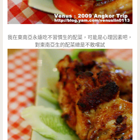
我在東南亞永遠吃不習慣生的配菜，可能是心理因素吧，
對東南亞生的配菜總是不敢嚐試