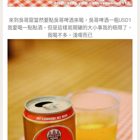
來到吳哥窟當然要點吳哥啤酒來喝，吳哥啤酒一瓶USD1
我愛喝一點點酒，但是這樣易開罐的大小事我的極限了，
我喝不多，淺嚐而已