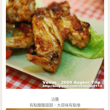
沾醬
有點酸酸甜甜、大蒜味有點嗆