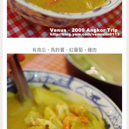
有南瓜、馬鈴薯、紅蘿蔔、雞肉