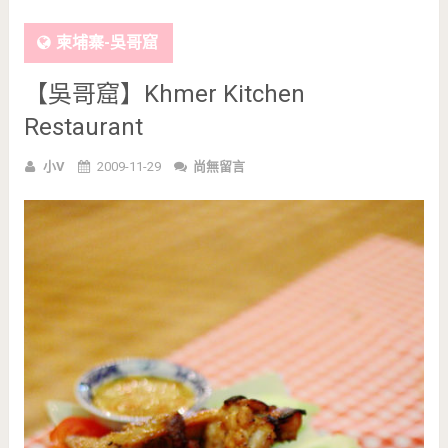
柬埔寨-吳哥窟
【吳哥窟】Khmer Kitchen
Restaurant
小V
2009-11-29
尚無留言