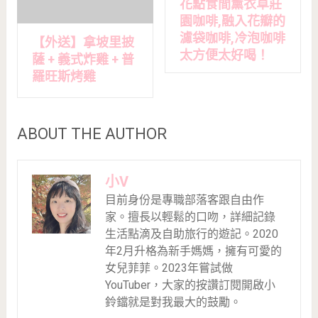
花點食間薰衣草莊
園咖啡,融入花瓣的
濾袋咖啡,冷泡咖啡
【外送】拿坡里披
太方便太好喝！
薩 + 義式炸雞 + 普
羅旺斯烤雞
ABOUT THE AUTHOR
小V
目前身份是專職部落客跟自由作
家。擅長以輕鬆的口吻，詳細記錄
生活點滴及自助旅行的遊記。2020
年2月升格為新手媽媽，擁有可愛的
女兒菲菲。2023年嘗試做
YouTuber，大家的按讚訂閱開啟小
鈴鐺就是對我最大的鼓勵。