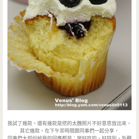
我試了幾款，還有幾款是挖的太醜照片不好意思放出來，
其它幾款，在下午茶時間跟同事們一起分享，
同事們大部份給我的回應都是：蠻好吃的、好特別、外觀