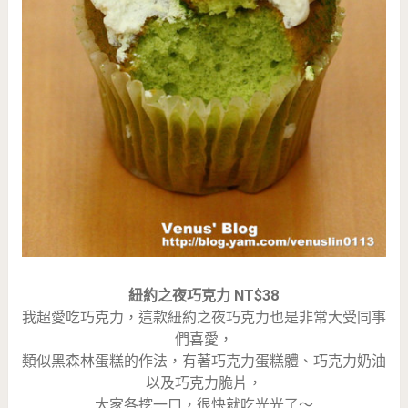
紐約之夜巧克力 NT$38
我超愛吃巧克力，這款紐約之夜巧克力也是非常大受同事
們喜愛，
類似黑森林蛋糕的作法，有著巧克力蛋糕體、巧克力奶油
以及巧克力脆片，
大家各挖一口，很快就吃光光了～