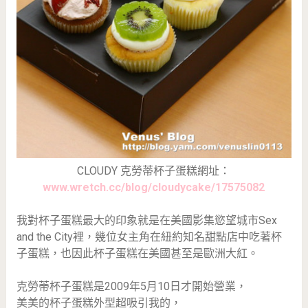
CLOUDY 克勞蒂杯子蛋糕網址：
www.wretch.cc/blog/cloudycake/17575082
我對杯子蛋糕最大的印象就是在美國影集慾望城市Sex
and the City裡，幾位女主角在紐約知名甜點店中吃著杯
子蛋糕，也因此杯子蛋糕在美國甚至是歐洲大紅。
克勞蒂杯子蛋糕是2009年5月10日才開始營業，
美美的杯子蛋糕外型超吸引我的，