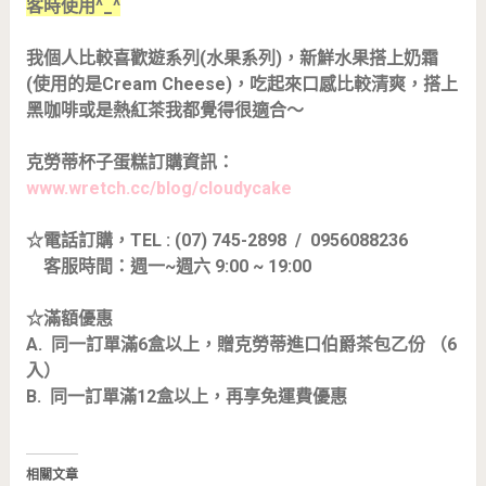
客時使用^_^
我個人比較喜歡遊系列(水果系列)，新鮮水果搭上奶霜
(使用的是Cream Cheese)，吃起來口感比較清爽，搭上
黑咖啡或是熱紅茶我都覺得很適合～
克勞蒂杯子蛋糕訂購資訊：
www.wretch.cc/blog/cloudycake
☆電話訂購，TEL : (07) 745-2898 / 0956088236
客服時間：週一~週六 9:00 ~ 19:00
☆滿額優惠
A. 同一訂單滿6盒以上，贈克勞蒂進口伯爵茶包乙份 （6
入）
B. 同一訂單滿12盒以上，再享免運費優惠
相關文章