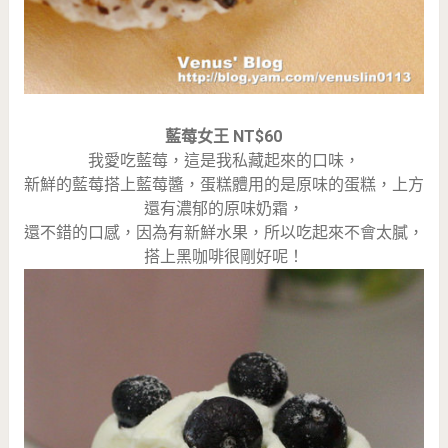
藍莓女王 NT$60
我愛吃藍莓，這是我私藏起來的口味，
新鮮的藍莓搭上藍莓醬，蛋糕體用的是原味的蛋糕，上方
還有濃郁的原味奶霜，
還不錯的口感，因為有新鮮水果，所以吃起來不會太膩，
搭上黑咖啡很剛好呢！