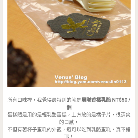
所有口味裡，我覺得最特別的就是
晨曦香橘乳酪 NT$50 /
個
蛋糕體是用的是輕乳酪蛋糕，上方放的是橘子片，很清爽
的口感，
不但有著杯子蛋糕的外觀，還可以吃到乳酪蛋糕，真不錯
耶！