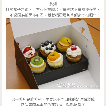
系列
打開盒子之後，上方有個塑膠片，讓蛋糕不會隨便移動，
不過因為拍照不好看，我就把塑膠片拿起來才拍照^^
另一系列是雅系列，主要以不同口味的奶油霜製成
奶油霜因為宅配的運送有一點點壓扁了