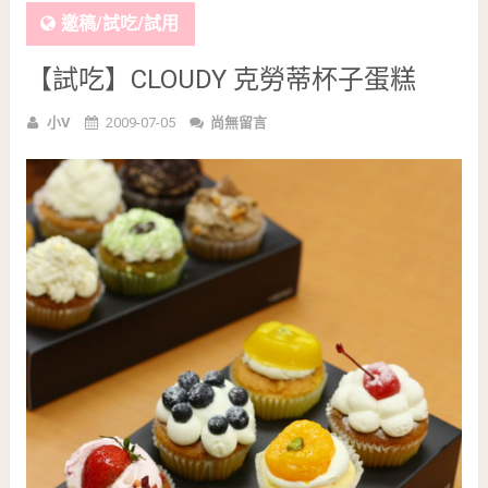
邀稿/試吃/試用
【試吃】CLOUDY 克勞蒂杯子蛋糕
小V
2009-07-05
尚無留言