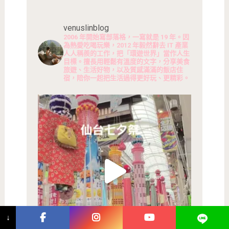
venuslinblog
2006 年開始寫部落格，一寫就是 19 年。因
為熱愛吃喝玩樂，2012 年毅然辭去 IT 產業
人人稱羨的工作，把「環遊世界」當作人生
目標。擅長用輕鬆有溫度的文字，分享美食
旅遊、生活好物，以及質感滿滿的飯店住
宿，陪你一起把生活過得更好玩、更精彩。
↓