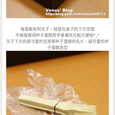
每盒都有附叉子，就放在盒子的下方空間
不過我覺得杯子蛋糕用手拿著吃比較方便啦^_^
叉子下方的是可愛的克勞蒂杯子蛋糕的名片，超可愛的杯
子蛋糕造型