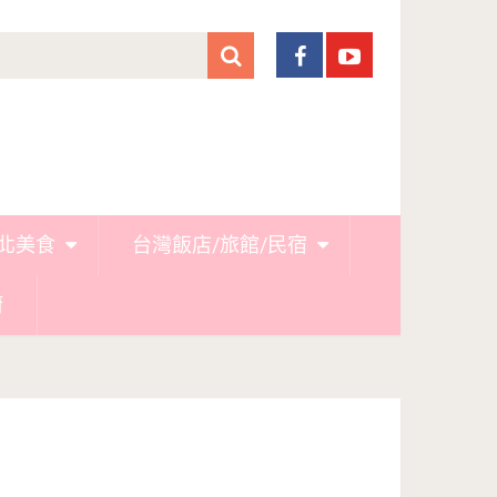
北美食
台灣飯店/旅館/民宿
廚