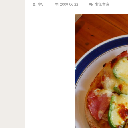
小V
2009-06-22
尚無留言