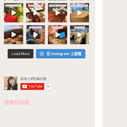
Load More
在 Instagram 上追蹤
臉書粉絲團