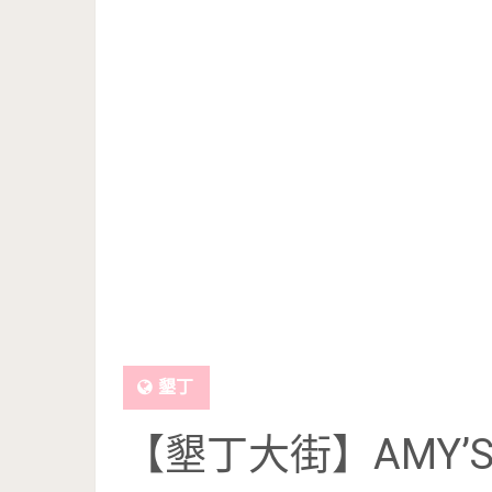
墾丁
【墾丁大街】AMY’S 