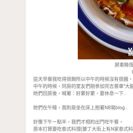
屏東縣恆
這天早餐我吃得很飽所以中午的時候沒有很餓，
中午的時候，同房的室友們剛參加完吉普車''大腳
她們回房後，喊著：好累好累，要休息一下…
她們在午睡，我則是坐在床上抱著NB寫blog…
好像下午ㄧ點半，我們才相約出門吃午餐，
原本打算要吃泰式料理(墾丁大街上有N家泰式料