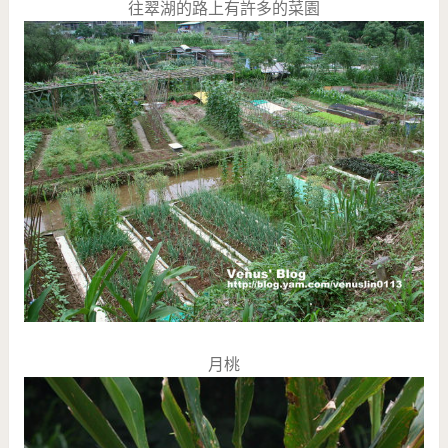
往翠湖的路上有許多的菜園
月桃