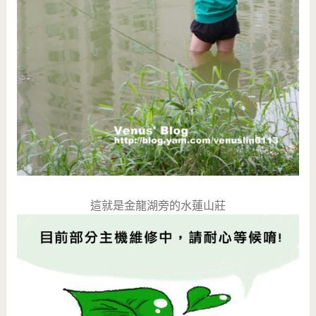
這就是金龍湖旁的水蓮山莊