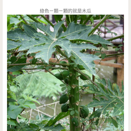
綠色ㄧ顆ㄧ顆的就是木瓜