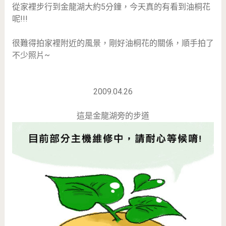
從家裡步行到金龍湖大約5分鐘，今天真的有看到油桐花
呢!!!
很難得拍家裡附近的風景，剛好油桐花的關係，順手拍了
不少照片~
2009.04.26
這是金龍湖旁的步道