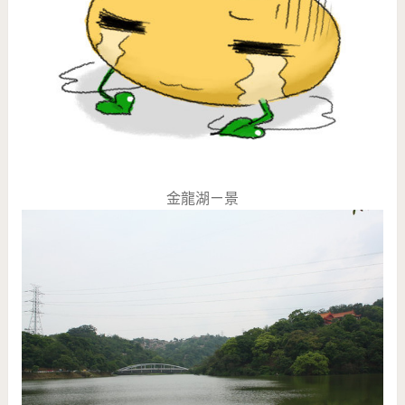
金龍湖ㄧ景