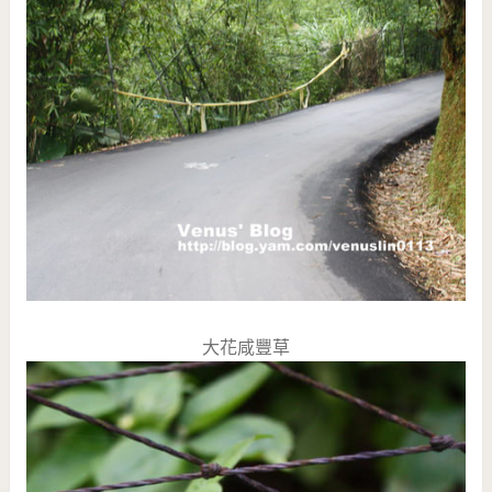
大花咸豐草