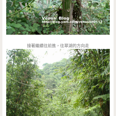
接著繼續往前進，往翠湖的方向走