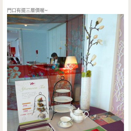
門口有擺三層價喔~