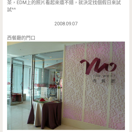
茶，EDM上的照片看起來還不錯，就決定找個假日來試
試^^
2008.09.07
西餐廳的門口