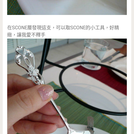
在SCONE層發現這支，可以取SCONE的小工具，好精
緻，讓我愛不釋手