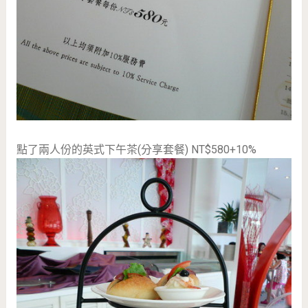
點了兩人份的英式下午茶(分享套餐) NT$580+10%