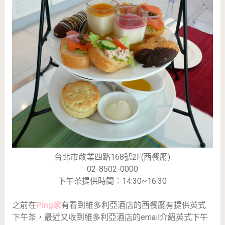
台北市敬業四路168號2F(西餐廳)
02-8502-0000
下午茶提供時間：14:30~16:30
之前在
Ping家
有看到維多利亞酒店的西餐廳有提供英式
下午茶，最近又收到維多利亞酒店的email介紹英式下午