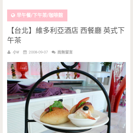
早午餐/下午茶/咖啡館
【台北】維多利亞酒店 西餐廳 英式下
午茶
小V
2008-09-07
尚無留言