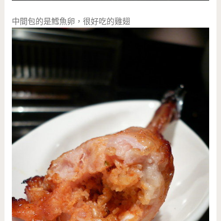
中間包的是鱈魚卵，很好吃的雞翅