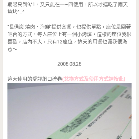
期限只到9/1，又只能在一~四使用，所以才連吃了兩天
燒烤^_^
''長備炭 燒肉．海鮮''提供套餐，也提供單點，座位是圍著
吧台的方式，每人座位上有一個小烤爐，這樣的座位我很
喜歡，店內不大，只有12座位，這天的用餐也讓我很滿
意～
2008.08.28
這天使用的愛評網口碑卷
(兌換方式及使用方式請按此)