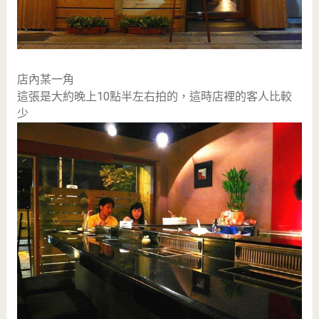
店內某一角
這張是大約晚上10點半左右拍的，這時店裡的客人比較
少