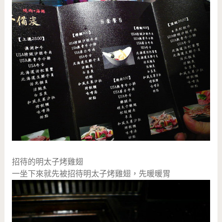
招待的明太子烤雞翅
一坐下來就先被招待明太子烤雞翅，先暖暖胃