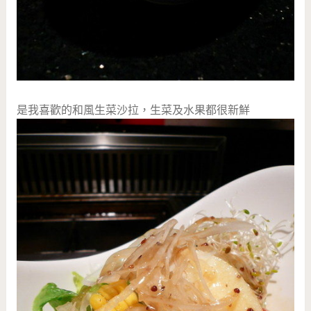
是我喜歡的和風生菜沙拉，生菜及水果都很新鮮