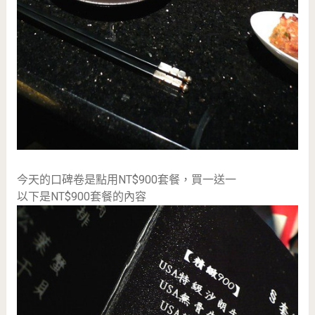
今天的口碑卷是點用NT$900套餐，買一送一
以下是NT$900套餐的內容