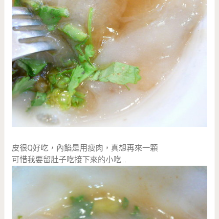
皮很Q好吃，內餡是用瘦肉，真想再來一顆
可惜我要留肚子吃接下來的小吃…