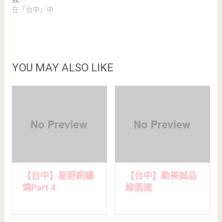
在「台中」中
YOU MAY ALSO LIKE
【台中】星野銅鑼
【台中】勤美誠品
燒Part 4
綠園道