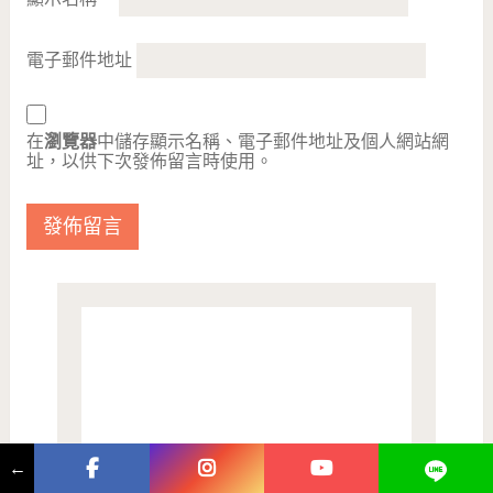
電子郵件地址
在
瀏覽器
中儲存顯示名稱、電子郵件地址及個人網站網
址，以供下次發佈留言時使用。
←