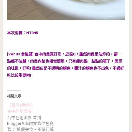
本次消費：NT$95
[Venus 食後感] 台中肉員真好吃，皮很Q，雖然肉員是油炸的，卻一
點都不油膩，肉員內餡也相當簡單，只有瘦肉跟一點點的筍子，簡單
的味道，好吃! 雖然皮是不透明的顏色，醬汁的顏色也不出色，不過好
吃比較重要啦!
相關文章
【寶島e番趣 】
台中在地美食
台中在地美食 看到
BloggerAds徵文條件裡寫
著：''熱愛美食，不惜行萬