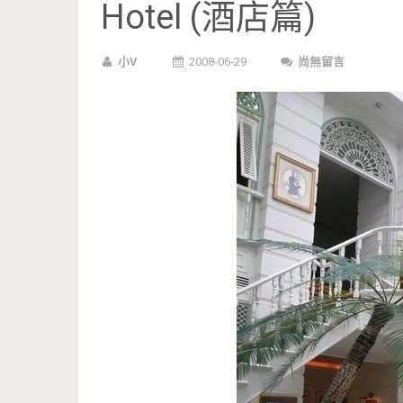
Hotel (酒店篇)
小V
2008-06-29
尚無留言