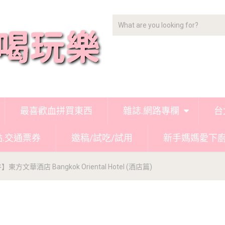
最喜歡血拼買東西
雜誌.網路專欄
台
點.交通票券
邀稿/試吃/試用
新手媽媽愛下
東方文華酒店 Bangkok Oriental Hotel (酒店篇)