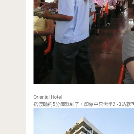
Oriental Hotel
撘渡輪約5分鐘就到了，印像中只需坐2~3站就