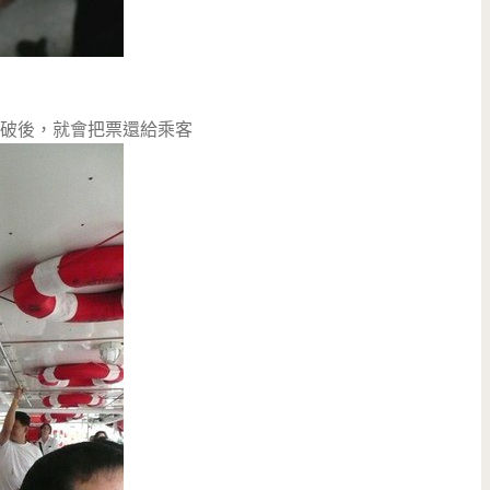
破後，就會把票還給乘客