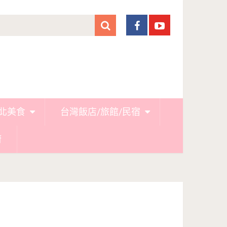
北美食
台灣飯店/旅館/民宿
廚