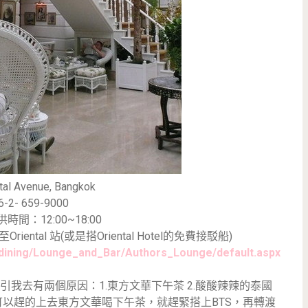
tal Avenue, Bangkok
6-2- 659-9000
間：12:00~18:00
riental 站(或是搭Oriental Hotel的免費接駁船)
/dining/Lounge_and_Bar/Authors_Lounge/default.aspx
吸引我去有兩個原因：1.東方文華下午茶 2.酸酸辣辣的泰國
，時間剛好可以趕的上去東方文華喝下午茶，就趕緊搭上BTS，再轉渡