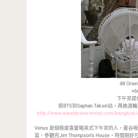
48 Orien
+6
下午茶提供時
搭BTS到Saphan Taksin站，再換渡輪至O
http://www.mandarinoriental.com/bangkok
Venus 是個極度喜愛喝英式下午茶的人，曼谷
菜，參觀完Jim Thompson's House