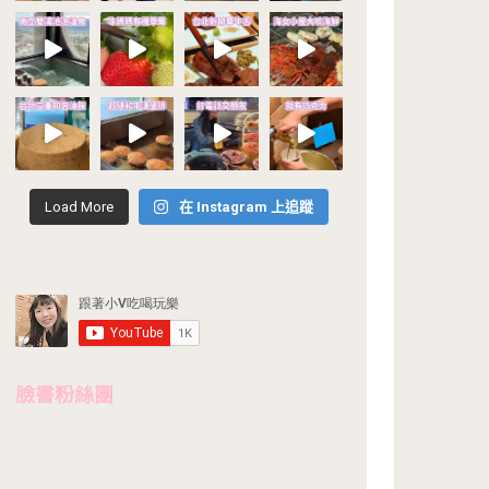
Load More
在 Instagram 上追蹤
臉書粉絲團