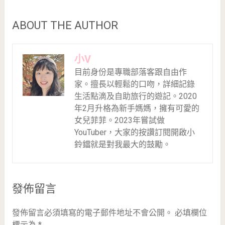
ABOUT THE AUTHOR
小V
目前身份是專職部落客跟自由作
家。擅長以輕鬆的口吻，詳細記錄
生活點滴及自助旅行的遊記。2020
年2月升格為新手媽媽，擁有可愛的
女兒菲菲。2023年嘗試做
YouTuber，大家的按讚訂閱開啟小
鈴鐺就是對我最大的鼓勵。
發佈留言
發佈留言必須填寫的電子郵件地址不會公開。
必填欄位
標示為
*