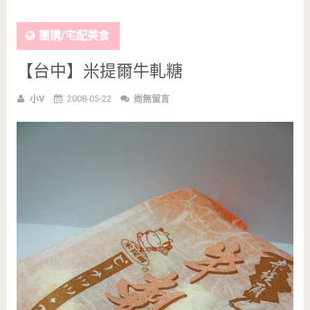
團購/宅配美食
【台中】米提爾牛軋糖
小V
2008-05-22
尚無留言