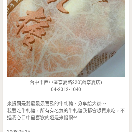
台中市西屯區寧夏路220號(寧夏店)
04-2312-1040
米提爾是我最最最喜歡的牛軋糖，分享給大家～
我愛吃牛軋糖，所有有名氣的牛軋糖我都會想買來吃，不
過我心目中最喜歡的還是米提爾^^
2008.05.15