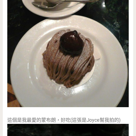
這個是我最愛的蒙布朗，好吃(這張是Joyce幫我拍的)