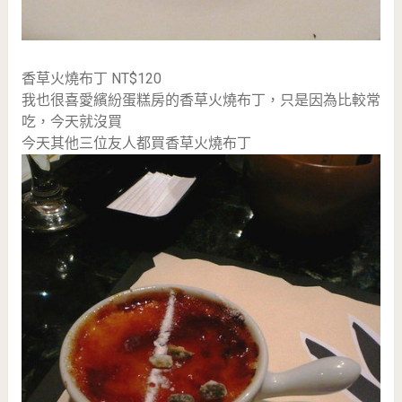
香草火燒布丁 NT$120
我也很喜愛繽紛蛋糕房的香草火燒布丁，只是因為比較常
吃，今天就沒買
今天其他三位友人都買香草火燒布丁