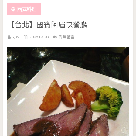
西式料理
【台北】國賓阿眉快餐廳
小V
2008-03-03
尚無留言