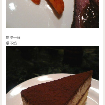
提拉米蘇
還不錯