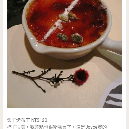
栗子烤布丁 NT$120
杯子很美，我差點也很衝動買了，這是Joyce買的