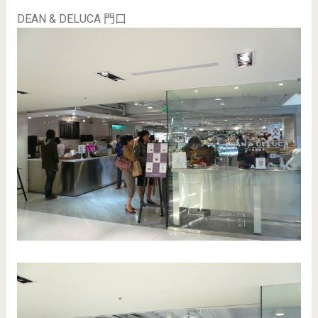
DEAN & DELUCA 門口