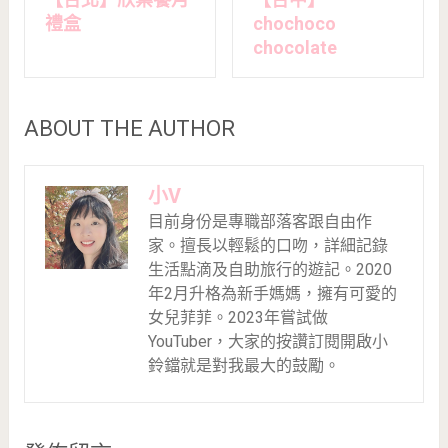
禮盒
chochoco
chocolate
ABOUT THE AUTHOR
小V
目前身份是專職部落客跟自由作
家。擅長以輕鬆的口吻，詳細記錄
生活點滴及自助旅行的遊記。2020
年2月升格為新手媽媽，擁有可愛的
女兒菲菲。2023年嘗試做
YouTuber，大家的按讚訂閱開啟小
鈴鐺就是對我最大的鼓勵。