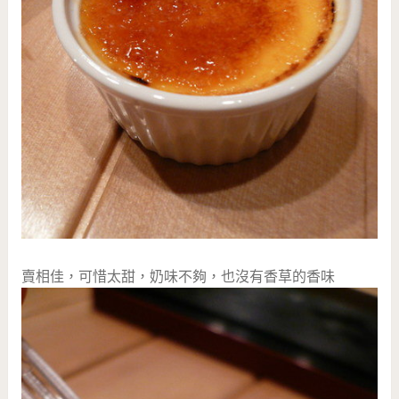
賣相佳，可惜太甜，奶味不夠，也沒有香草的香味