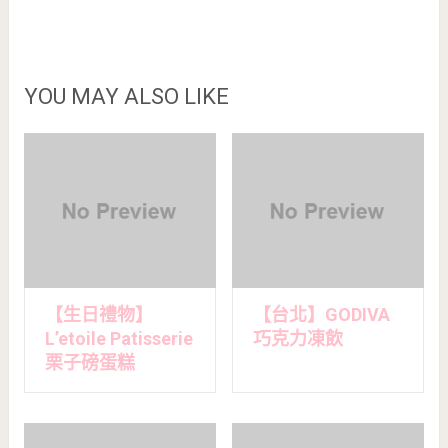
YOU MAY ALSO LIKE
【生日禮物】
【台北】GODIVA
L’etoile Patisserie
巧克力凍飲
栗子磅蛋糕