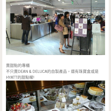
賣甜點的專櫃
不只賣DEAN & DELUCA的自製產品，還有珠寶盒或是
HYATT的甜點喔!