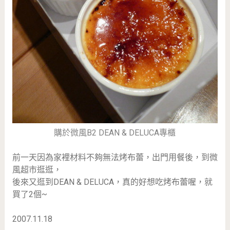
購於微風B2 DEAN & DELUCA專櫃
前一天因為家裡材料不夠無法烤布蕾，出門用餐後，到微
風超市逛逛，
後來又逛到DEAN & DELUCA，真的好想吃烤布蕾喔，就
買了2個~
2007.11.18