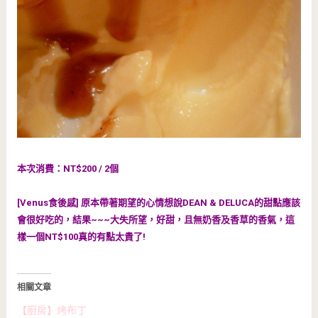
本次消費：NT$200 / 2個
[Venus食後感] 原本帶著期望的心情想說DEAN & DELUCA的甜點應該
會很好吃的，結果~~~大失所望，好甜，且無奶香及香草的香氣，這
樣一個NT$100真的有點太貴了!
相關文章
【廚房】烤布丁