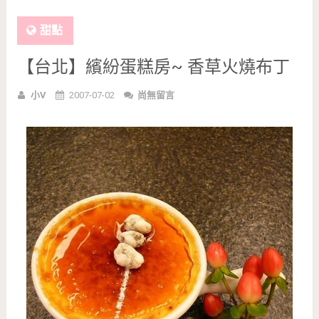
甜點
【台北】繽紛蛋糕房~ 香草火燒布丁
小V
2007-07-02
尚無留言