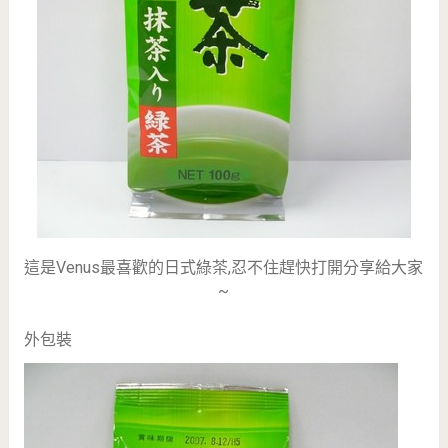
這是Venus最喜歡的日式綠茶,忍不住趕快打開分享給大家
~
外包裝