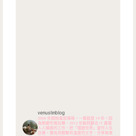
venuslinblog
2006 年開始寫部落格，一寫就是 19 年。因
為熱愛吃喝玩樂，2012 年毅然辭去 IT 產業
人人稱羨的工作，把「環遊世界」當作人生
目標。擅長用輕鬆有溫度的文字，分享美食