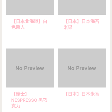
【日本北海道】白
【日本】日本海苔
色戀人
米果
【瑞士】
【日本】日本米香
NESPRESSO 黑巧
克力