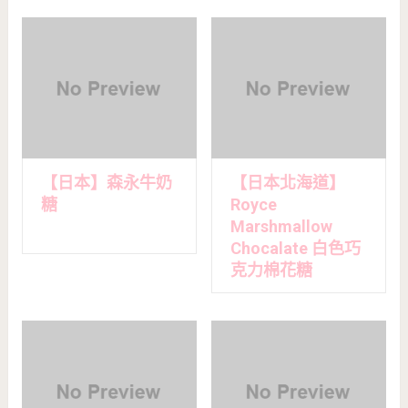
【日本】森永牛奶
【日本北海道】
糖
Royce
Marshmallow
Chocalate 白色巧
克力棉花糖