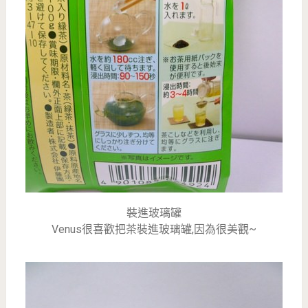
裝進玻璃罐
Venus很喜歡把茶裝進玻璃罐,因為很美觀~