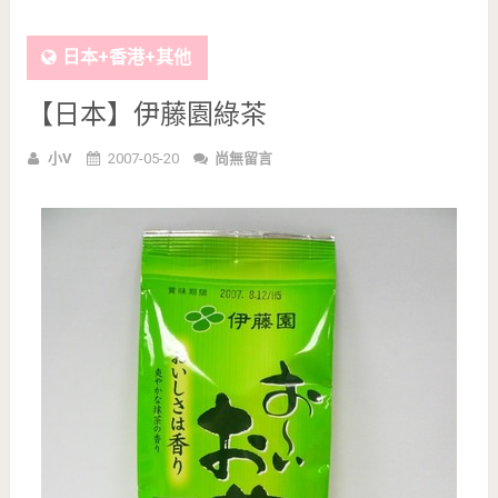
日本+香港+其他
【日本】伊藤園綠茶
小V
2007-05-20
尚無留言