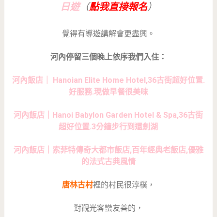
日遊
點我直接報名
（
）
覺得有導遊講解會更盡興。
河內停留三個晚上依序我們入住：
河內飯店｜ Hanoian Elite Home Hotel,36古街超好位置.
好服務.現做早餐很美味
河內飯店｜Hanoi Babylon Garden Hotel & Spa,36古街
超好位置.3分鐘步行到還劍湖
河內飯店｜索菲特傳奇大都市飯店,百年經典老飯店,優雅
的法式古典風情
唐林古村
裡的村民很淳樸，
對觀光客蠻友善的，