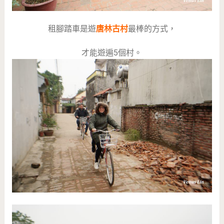
租腳踏車是遊
唐林古村
最棒的方式，
才能遊遍5個村。