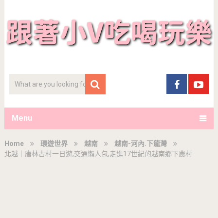
Menu
Home
環遊世界
越南
越南-河內.下龍灣
北越｜唐林古村一日遊,交通懶人包,走進17世紀的越南鄉下農村