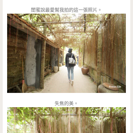
閨蜜說最愛幫我拍的這一張照片。
失焦的美。