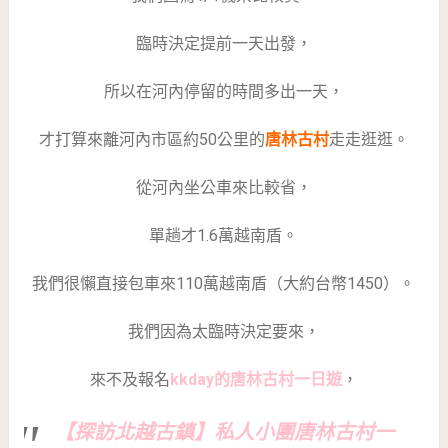
臨時決定提前一天出發，
所以在河內停留的時間多出一天，
才打算來離河內市區約50公里的
唐林古村
走走逛逛。
從河內坐公車來比較省，
單趟才1.6萬越南盾。
我們很懶直接包車來110萬越南盾（大約台幣1450）。
我們因為太臨時決定要來，
來不及報名
kkday的唐林古村一日遊
，
【探訪北越古鎮】私人小團唐林古村一