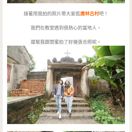
接著用我拍的照片帶大家逛
唐林古村
吧！
我們在教堂遇到很熱心的當地人，
還幫我跟閨蜜拍了好幾張合照呢。