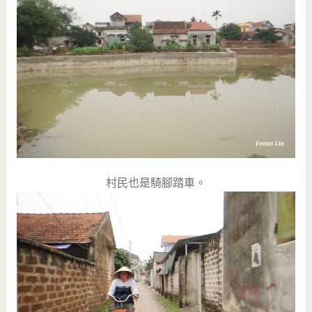
村民也是騎腳踏車。