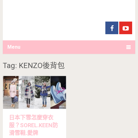
Menu
Tag: KENZO後背包
日本下雪怎麼穿衣
服？SOREL.KEEN防
滑雪鞋.愛牌