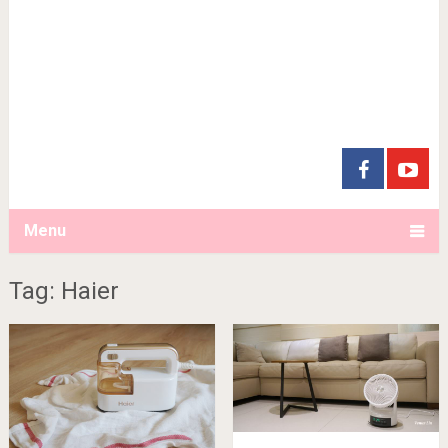
Menu
Tag: Haier