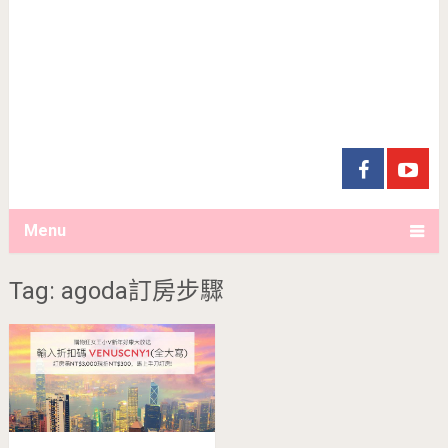
Menu
Tag: agoda訂房步驟