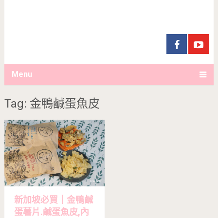
Menu
Tag: 金鴨鹹蛋魚皮
新加坡必買｜金鴨鹹
蛋薯片.鹹蛋魚皮,內