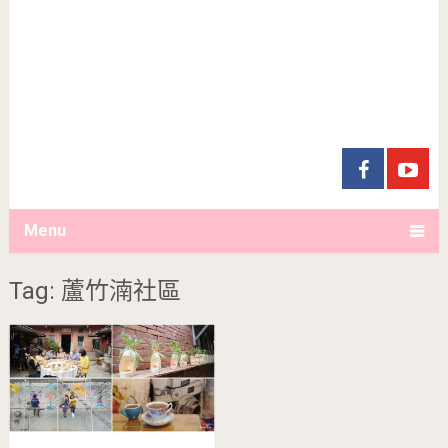
Menu
Tag: 蘆竹湳社區