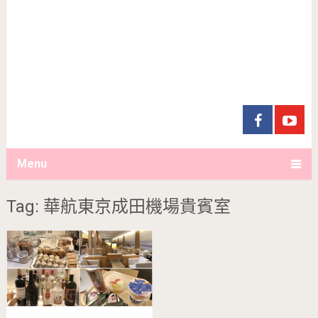
Menu
Tag: 華航東京成田機場貴賓室