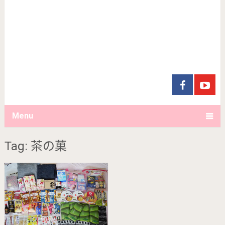
Menu
Tag: 茶の菓