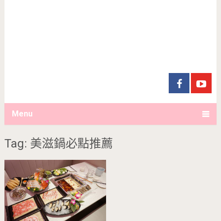
Menu
Tag: 美滋鍋必點推薦