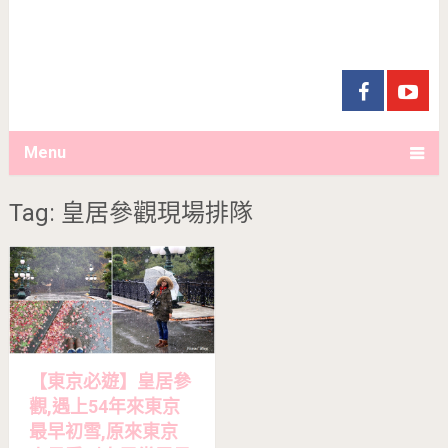
Menu
Tag: 皇居參觀現場排隊
【東京必遊】皇居參
觀,遇上54年來東京
最早初雪,原來東京