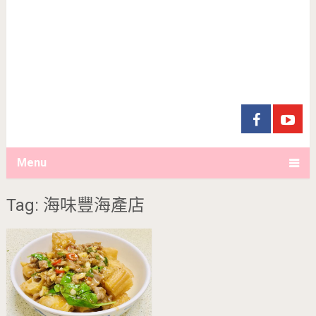
Menu
Tag: 海味豐海產店