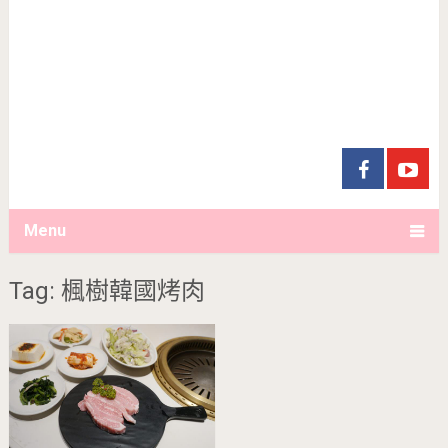
Menu
Tag: 楓樹韓國烤肉