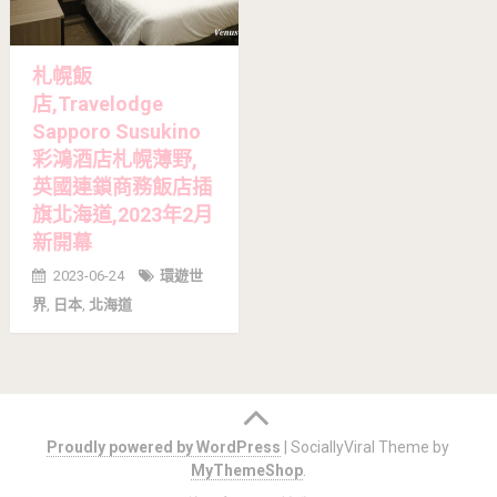
札幌飯
店,Travelodge
Sapporo Susukino
彩鴻酒店札幌薄野,
英國連鎖商務飯店插
旗北海道,2023年2月
新開幕
2023-06-24
環遊世
界
,
日本
,
北海道
Posts
navigation
Proudly powered by WordPress
|
SociallyViral Theme by
MyThemeShop
.