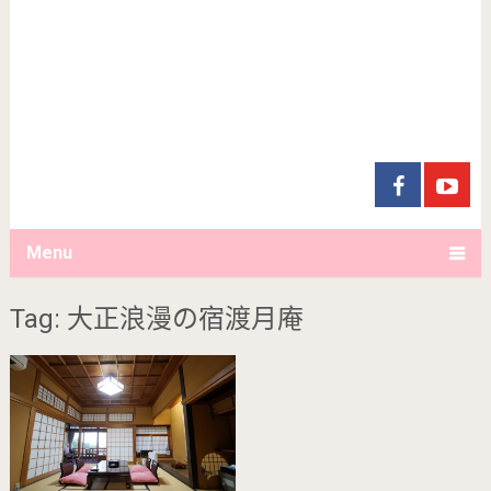
Menu
Tag: 大正浪漫の宿渡月庵