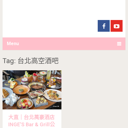
Menu
Tag: 台北高空酒吧
大直｜台北萬豪酒店
INGE’S Bar & Grill公