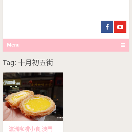
Menu
Tag: 十月初五街
滄洲咖啡小食,澳門