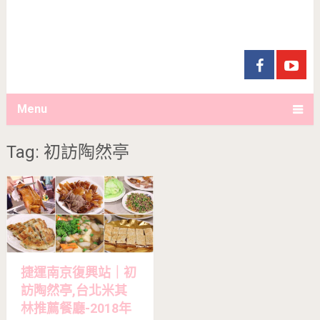
Menu
Tag: 初訪陶然亭
捷運南京復興站｜初
訪陶然亭,台北米其
林推薦餐廳-2018年