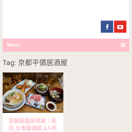
Menu
Tag: 京都平價居酒屋
京都超值居酒屋｜庶
民,立食居酒屋,4人吃