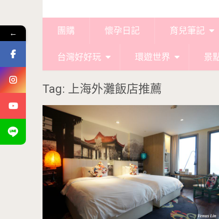
團購
懷孕日記
育兒筆記
←
台灣好好玩
環遊世界
景
Tag: 上海外灘飯店推薦