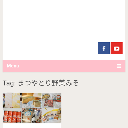
Menu
Tag: まつやとり野菜みそ