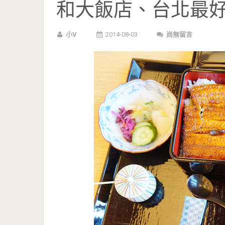
和大飯店、台北最
小V
2014-08-03
尚無留言