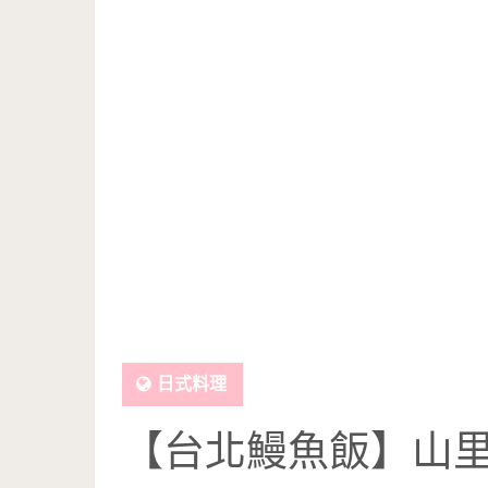
日式料理
【台北鰻魚飯】山里