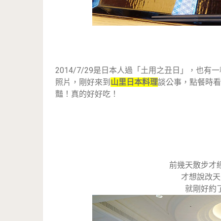
2014/7/29是日本人過「土用之丑日」，也
照片，剛好來到
山里日本料理
談公事，點餐時看
豔！真的好好吃！
前幾天散步才
才想說改天
就剛好約