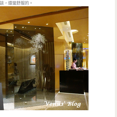
談，還蠻舒服的。