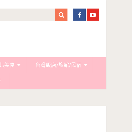
北美食
台灣飯店/旅館/民宿
廚