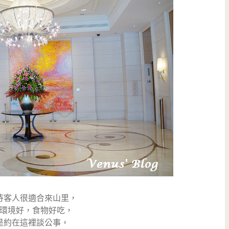
待客人很適合來山里，
環境好，食物好吃，
是約在這裡談公事，