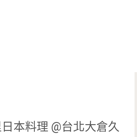
日本料理 @台北大倉久