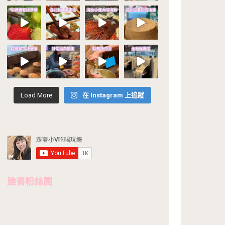
Load More
在 Instagram 上追蹤
臉書粉絲團