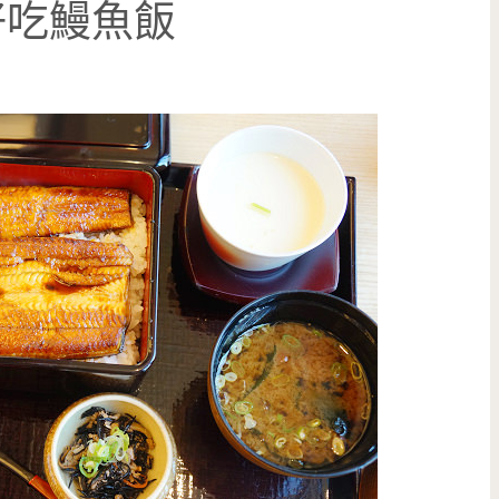
好吃鰻魚飯